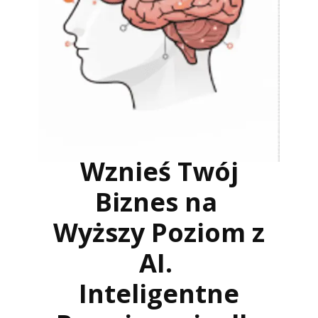
Wznieś Twój
Biznes na
Wyższy Poziom z
AI.
Inteligentne