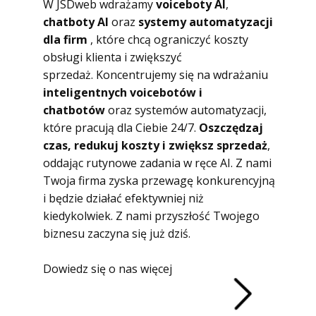
W JSDweb wdrażamy
voiceboty AI
,
chatboty AI
oraz
systemy automatyzacji
dla firm
, które chcą ograniczyć koszty
obsługi klienta i zwiększyć
sprzedaż. Koncentrujemy się na wdrażaniu
inteligentnych voicebotów i
chatbotów
oraz systemów automatyzacji,
które pracują dla Ciebie 24/7.
Oszczędzaj
czas, redukuj koszty i zwiększ sprzedaż
,
oddając rutynowe zadania w ręce AI. Z nami
Twoja firma zyska przewagę konkurencyjną
i będzie działać efektywniej niż
kiedykolwiek. Z nami przyszłość Twojego
biznesu zaczyna się już dziś.
Dowiedz się o nas więcej