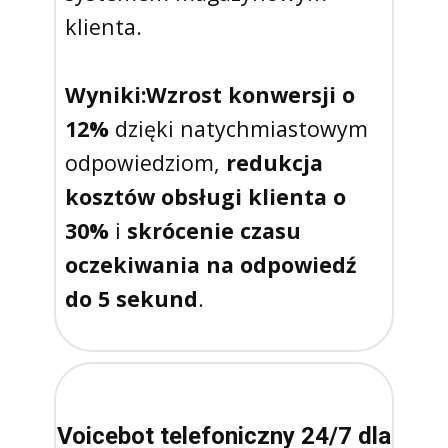
klienta.
Wyniki:
Wzrost konwersji o
12%
dzięki natychmiastowym
odpowiedziom,
redukcja
kosztów obsługi klienta o
30%
i
skrócenie czasu
oczekiwania na odpowiedź
do 5 sekund
.
Voicebot telefoniczny 24/7 dla