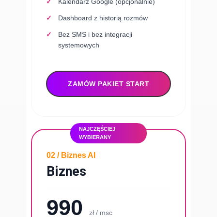
Kalendarz Google (opcjonalnie)
Dashboard z historią rozmów
Bez SMS i bez integracji
systemowych
ZAMÓW PAKIET START
NAJCZĘŚCIEJ
WYBIERANY
02 / Biznes AI
Biznes
990
zł / msc