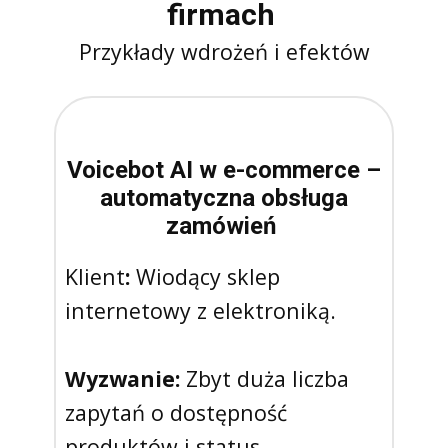
firmach
Przykłady wdrożeń i efektów
Voicebot AI w e-commerce –
automatyczna obsługa
zamówień
Klient
:
Wiodący sklep
internetowy z elektroniką.
Wyzwanie:
Zbyt duża liczba
zapytań o dostępność
produktów i status