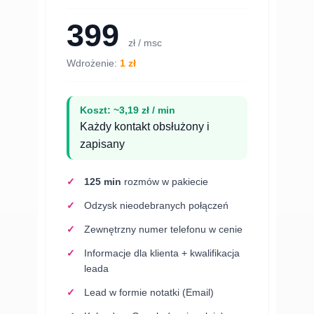
399
zł / msc
Wdrożenie:
1 zł
Koszt: ~3,19 zł / min
Każdy kontakt obsłużony i
zapisany
125 min
rozmów w pakiecie
Odzysk nieodebranych połączeń
Zewnętrzny numer telefonu w cenie
Informacje dla klienta + kwalifikacja
leada
Lead w formie notatki (Email)