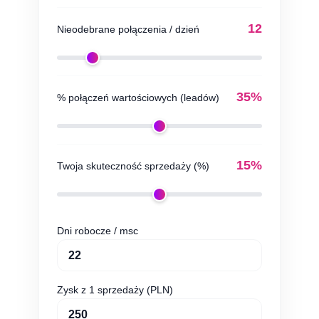
12
Nieodebrane połączenia / dzień
35%
% połączeń wartościowych (leadów)
15%
Twoja skuteczność sprzedaży (%)
Dni robocze / msc
Zysk z 1 sprzedaży (PLN)