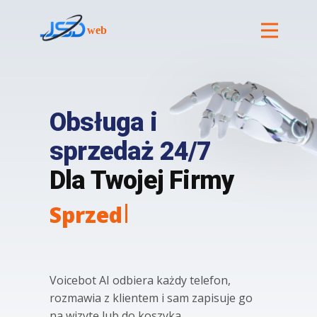
Obsługa i
sprzedaż 24/7
Dla Twojej Firmy
Sprzedaż 24/7
Voicebot AI odbiera każdy telefon,
rozmawia z klientem i sam zapisuje go
na wizytę lub do koszyka.