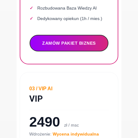
Rozbudowana Baza Wiedzy AI
Dedykowany opiekun (1h / mies.)
ZAMÓW PAKIET BIZNES
03 / VIP AI
VIP
2490
zł / msc
Wdrożenie:
Wycena indywidualna