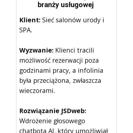
branży usługowej
Klient:
Sieć salonów urody i
SPA.
Wyzwanie:
Klienci tracili
możliwość rezerwacji poza
godzinami pracy, a infolinia
była przeciążona, zwłaszcza
wieczorami.
Rozwiązanie JSDweb:
Wdrożenie głosowego
chatbota AI, który umożliwiał