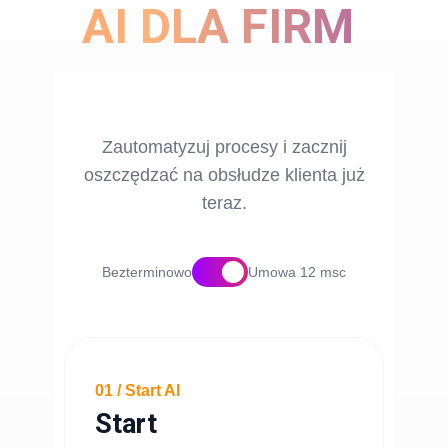
AI DLA FIRM
Zautomatyzuj procesy i zacznij
oszczędzać na obsłudze klienta już
teraz.
Bezterminowo
Umowa 12 msc
01 / Start AI
Start