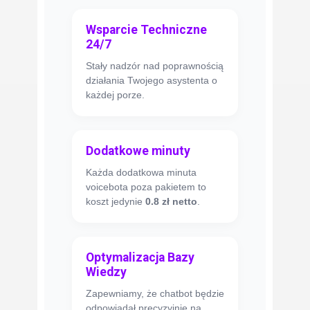
Wsparcie Techniczne
24/7
Stały nadzór nad poprawnością
działania Twojego asystenta o
każdej porze.
Dodatkowe minuty
Każda dodatkowa minuta
voicebota poza pakietem to
koszt jedynie
0.8 zł netto
.
Optymalizacja Bazy
Wiedzy
Zapewniamy, że chatbot będzie
odpowiadał precyzyjnie na