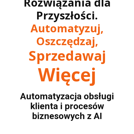
Rozwiązania dla
Przyszłości.
Automatyzuj,
Oszczę​​dzaj,
Sprzedawaj
Więcej
Automatyzacja obsługi
klienta i proce
sów
biznesowych z AI