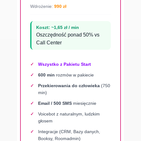
Wdrożenie:
990 zł
Koszt: ~1,65 zł / min
Oszczędność ponad 50% vs
Call Center
Wszystko z Pakietu Start
600 min
rozmów w pakiecie
Przekierowania do człowieka
(750
min)
Email / 500 SMS
miesięcznie
Voicebot z naturalnym, ludzkim
głosem
Integracje (CRM, Bazy danych,
Booksy, Roomadmin)