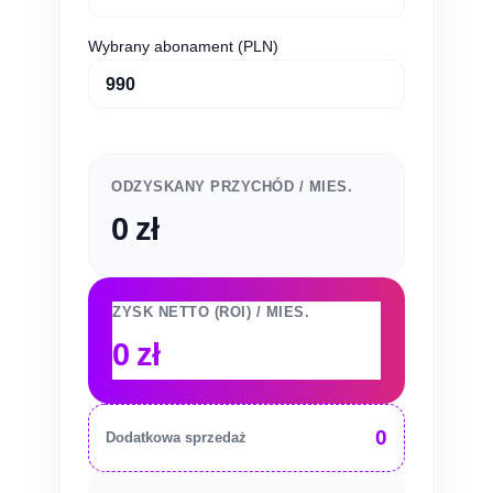
Wybrany abonament (PLN)
ODZYSKANY PRZYCHÓD / MIES.
0 zł
ZYSK NETTO (ROI) / MIES.
0 zł
0
Dodatkowa sprzedaż