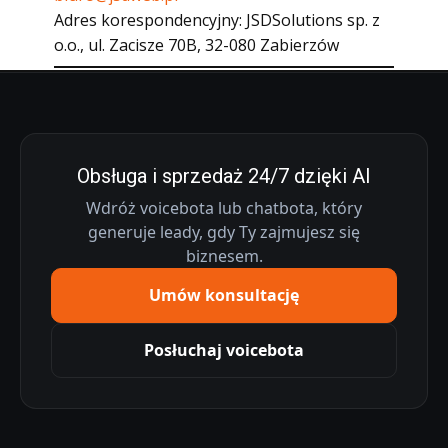
Adres korespondencyjny: JSDSolutions sp. z
o.o., ul. Zacisze 70B, 32-080 Zabierzów
Obsługa i sprzedaż 24/7 dzięki AI
Wdróż voicebota lub chatbota, który
generuje leady, gdy Ty zajmujesz się
biznesem.
Umów konsultację
Posłuchaj voicebota