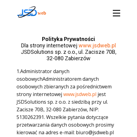
Polityka Prywatności
Dla strony internetowej
www.jsdweb.pl
JSDSolutions sp. z o.o., ul. Zacisze 70B,
32-080 Zabierzów
1.Administrator danych
osobowychAdministratorem danych
osobowych zbieranych za pośrednictwem
strony internetowej
www.jsdweb.pl
jest
JSDSolutions sp. z o.o. z siedzibą przy ul.
Zacisze 70B, 32-080 Zabierzów, NIP:
5130262391. Wszelkie pytania dotyczące
przetwarzania danych osobowych prosimy
kierować na adres e-mail: biuro@jsdweb.pl