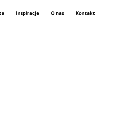
ta
Inspiracje
O nas
Kontakt